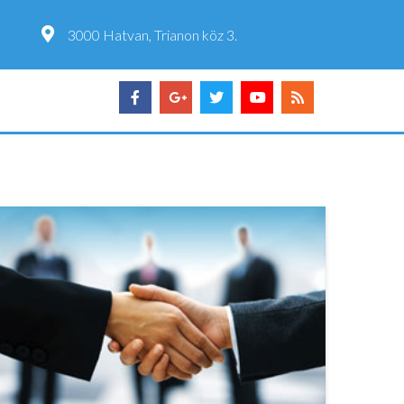
3000 Hatvan, Trianon köz 3.